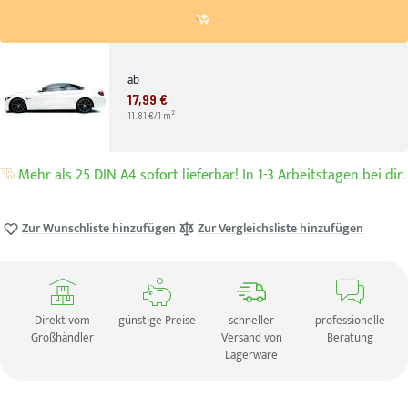
ab
17,99 €
2
11.81 €/1 m
Mehr als 25 DIN A4 sofort lieferbar! In 1-3 Arbeitstagen bei dir.
Zur Wunschliste hinzufügen
Zur Vergleichsliste hinzufügen
Direkt vom
günstige Preise
schneller
professionelle
Großhändler
Versand von
Beratung
Lagerware