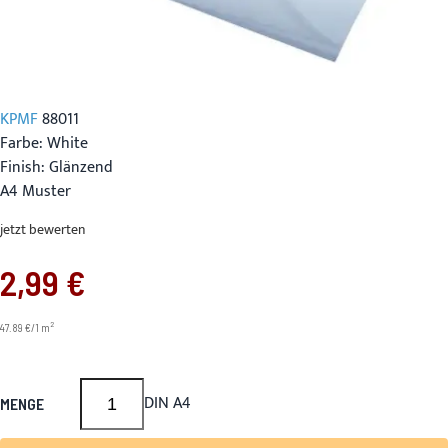
KPMF
88011
Farbe: White
Finish: Glänzend
A4 Muster
jetzt bewerten
2,99 €
2
47.89 €/1 m
DIN A4
MENGE