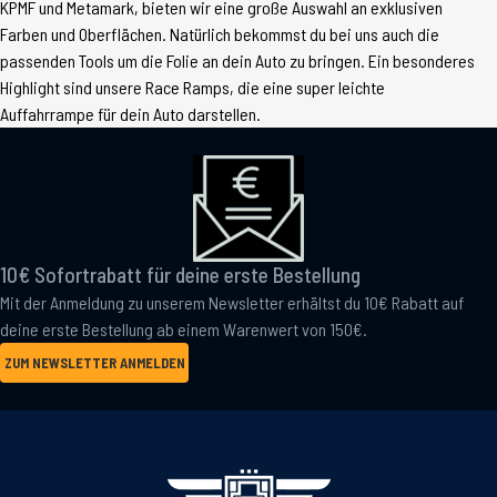
KPMF und Metamark, bieten wir eine große Auswahl an exklusiven
Farben und Oberflächen. Natürlich bekommst du bei uns auch die
passenden Tools um die Folie an dein Auto zu bringen. Ein besonderes
Highlight sind unsere Race Ramps, die eine super leichte
Auffahrrampe für dein Auto darstellen.
10€ Sofortrabatt für deine erste Bestellung
Mit der Anmeldung zu unserem Newsletter erhältst du 10€ Rabatt auf
deine erste Bestellung ab einem Warenwert von 150€.
ZUM NEWSLETTER ANMELDEN