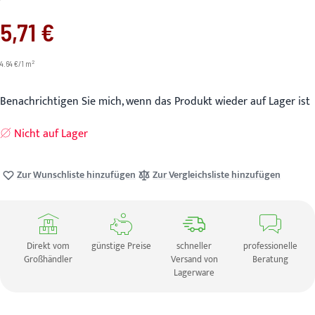
5,71 €
2
4.64 €/1 m
Benachrichtigen Sie mich, wenn das Produkt wieder auf Lager ist
Nicht auf Lager
Zur Wunschliste hinzufügen
Zur Vergleichsliste hinzufügen
Direkt vom
günstige Preise
schneller
professionelle
Großhändler
Versand von
Beratung
Lagerware