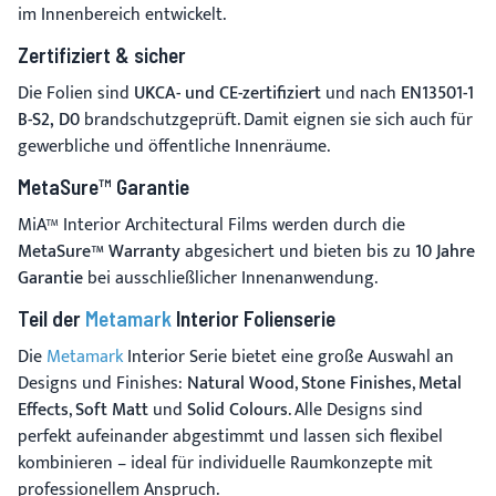
im Innenbereich entwickelt.
Zertifiziert & sicher
Die Folien sind
UKCA- und CE-zertifiziert
und nach
EN13501-1
B-S2, D0
brandschutzgeprüft. Damit eignen sie sich auch für
gewerbliche und öffentliche Innenräume.
MetaSure™ Garantie
MiA™ Interior Architectural Films werden durch die
MetaSure™ Warranty
abgesichert und bieten bis zu
10 Jahre
Garantie
bei ausschließlicher Innenanwendung.
Teil der
Metamark
Interior Folienserie
Die
Metamark
Interior Serie bietet eine große Auswahl an
Designs und Finishes:
Natural Wood
,
Stone Finishes
,
Metal
Effects
,
Soft Matt
und
Solid Colours
. Alle Designs sind
perfekt aufeinander abgestimmt und lassen sich flexibel
kombinieren – ideal für individuelle Raumkonzepte mit
professionellem Anspruch.