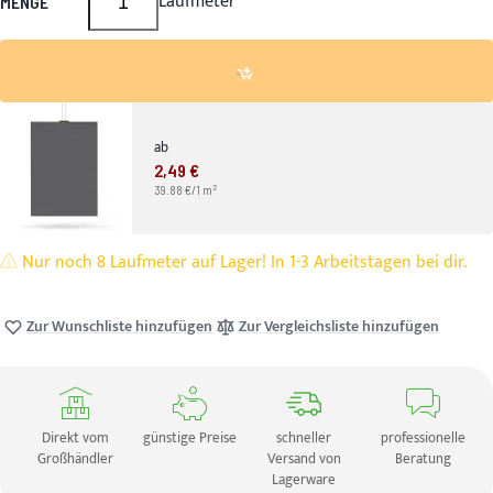
Laufmeter
MENGE
ab
2,49 €
2
39.88 €/1 m
Nur noch 8 Laufmeter auf Lager! In 1-3 Arbeitstagen bei dir.
Zur Wunschliste hinzufügen
Zur Vergleichsliste hinzufügen
Direkt vom
günstige Preise
schneller
professionelle
Großhändler
Versand von
Beratung
Lagerware