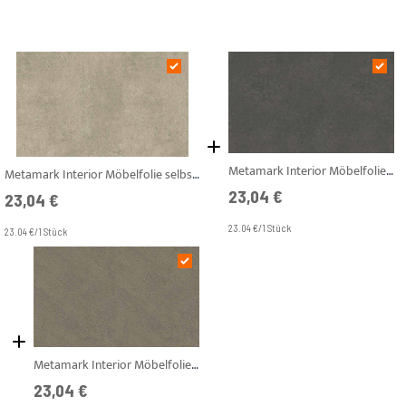
Metamark Interior Möbelfolie selbstklebend Urban Stone 122 cm Breite AF-S07
Metamark Interior Möbelfolie selbstklebend Concrete 122 cm Breite AF-S06
23,04 €
23,04 €
23.04 €/1 Stück
23.04 €/1 Stück
Metamark Interior Möbelfolie selbstklebend Celtic Stone 122 cm Breite AF-S04
23,04 €