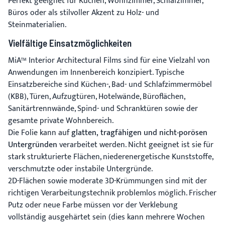
Perfekt geeignet für Küchen, Wohnzimmer, Schlafzimmer,
Büros oder als stilvoller Akzent zu Holz- und
Steinmaterialien.
Vielfältige Einsatzmöglichkeiten
MiA™ Interior Architectural Films sind für eine Vielzahl von
Anwendungen im Innenbereich konzipiert. Typische
Einsatzbereiche sind Küchen-, Bad- und Schlafzimmermöbel
(KBB), Türen, Aufzugtüren, Hotelwände, Büroflächen,
Sanitärtrennwände, Spind- und Schranktüren sowie der
gesamte private Wohnbereich.
Die Folie kann auf
glatten, tragfähigen und nicht-porösen
Untergründen
verarbeitet werden. Nicht geeignet ist sie für
stark strukturierte Flächen, niederenergetische Kunststoffe,
verschmutzte oder instabile Untergründe.
2D-Flächen sowie moderate 3D-Krümmungen sind mit der
richtigen Verarbeitungstechnik problemlos möglich. Frischer
Putz oder neue Farbe müssen vor der Verklebung
vollständig ausgehärtet sein (dies kann mehrere Wochen