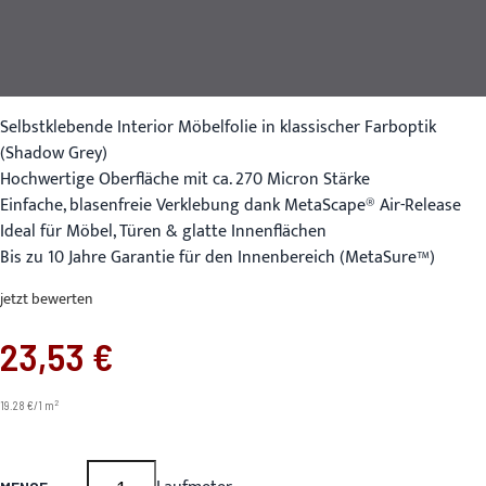
Selbstklebende Interior Möbelfolie in klassischer Farboptik
(Shadow Grey)
Hochwertige Oberfläche mit ca. 270 Micron Stärke
Einfache, blasenfreie Verklebung dank MetaScape® Air-Release
Ideal für Möbel, Türen & glatte Innenflächen
Bis zu 10 Jahre Garantie für den Innenbereich (MetaSure™)
jetzt bewerten
23,53 €
2
19.28 €/1 m