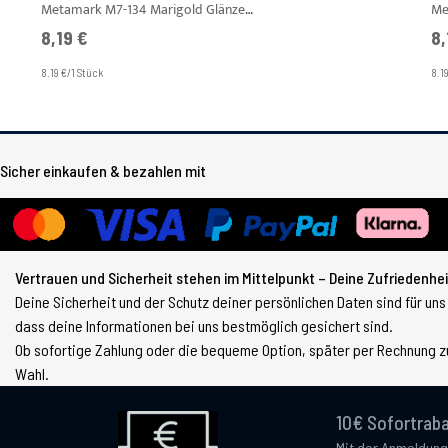
Metamark M7-134 Marigold Glänzend Plotterfolie Breite 1,22 m
8,19 €
8,
8.19 €/1 Stück
8.1
Sicher einkaufen & bezahlen mit
Vertrauen und Sicherheit stehen im Mittelpunkt – Deine Zufriedenheit
Deine Sicherheit und der Schutz deiner persönlichen Daten sind für uns
dass deine Informationen bei uns bestmöglich gesichert sind.
Ob sofortige Zahlung oder die bequeme Option, später per Rechnung zu
Wahl.
10€ Sofortraba
Mit der Anmeldung