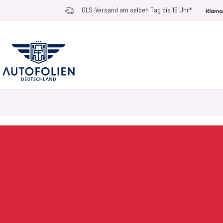
Zum Inhalt springen
GLS-Versand am selben Tag bis 15 Uhr*
AUTOFOLIEN
ANWENDUNGSZWECKE
RACE RAMPS
ZUBEHÖR UN