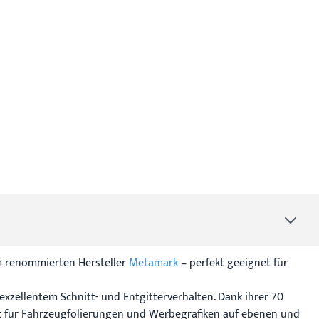
om renommierten Hersteller
Metamark
– perfekt geeignet für
exzellentem Schnitt- und Entgitterverhalten. Dank ihrer 70
ekt für Fahrzeugfolierungen und Werbegrafiken auf ebenen und