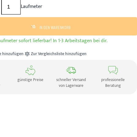
Laufmeter
IN DEN WARENKORB
ufmeter sofort lieferbar! In 1-3 Arbeitstagen bei dir.
e hinzufügen
Zur Vergleichsliste hinzufügen
günstige Preise
schneller Versand
professionelle
r
von Lagerware
Beratung