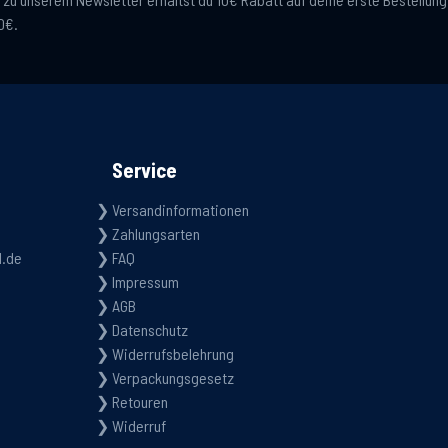
0€.
Service
Versandinformationen
Zahlungsarten
d.de
FAQ
Impressum
AGB
Datenschutz
Widerrufsbelehrung
Verpackungsgesetz
Retouren
Widerruf