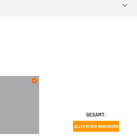
GESAMT:
ALLES IN DEN WARENKORB