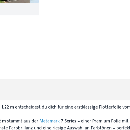
 1,22 m
entscheidest du dich für eine erstklassige Plotterfolie v
2 m
stammt aus der
Metamark
7 Series
– einer Premium-Folie mit 
chste Farbbrillanz und eine riesige Auswahl an Farbtönen – perf