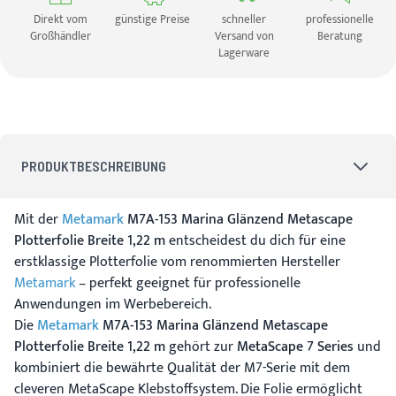
Direkt vom
günstige Preise
schneller
professionelle
Großhändler
Versand von
Beratung
Lagerware
PRODUKTBESCHREIBUNG
Mit der
Metamark
M7A-153 Marina Glänzend Metascape
Plotterfolie Breite 1,22 m
entscheidest du dich für eine
erstklassige Plotterfolie vom renommierten Hersteller
Metamark
– perfekt geeignet für professionelle
Anwendungen im Werbebereich.
Die
Metamark
M7A-153 Marina Glänzend Metascape
Plotterfolie Breite 1,22 m
gehört zur
MetaScape 7 Series
und
kombiniert die bewährte Qualität der M7-Serie mit dem
cleveren MetaScape Klebstoffsystem. Die Folie ermöglicht