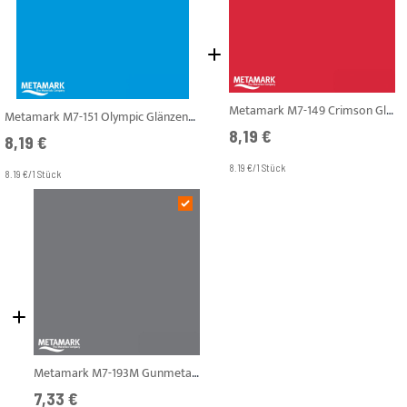
Metamark M7-149 Crimson Glänzend Plotterfolie Breite 1,22 m
Metamark M7-151 Olympic Glänzend Plotterfolie Breite 1,22 m
8,19 €
8,19 €
8.19 €/1 Stück
8.19 €/1 Stück
Metamark M7-193M Gunmetal Matt Plotterfolie Breite 1,22 m
7,33 €