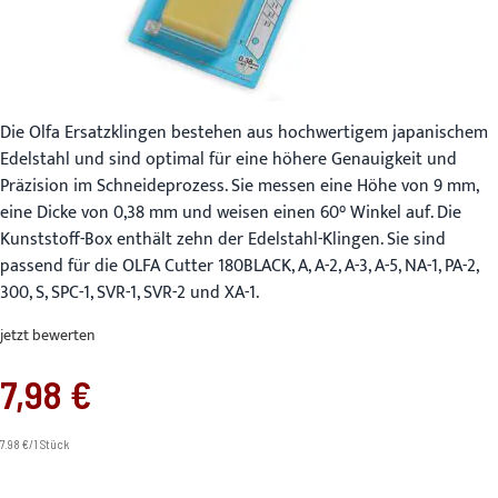
Die Olfa Ersatzklingen bestehen aus hochwertigem japanischem
Edelstahl und sind optimal für eine höhere Genauigkeit und
Präzision im Schneideprozess. Sie messen eine Höhe von 9 mm,
eine Dicke von 0,38 mm und weisen einen 60° Winkel auf. Die
Kunststoff-Box enthält zehn der Edelstahl-Klingen. Sie sind
passend für die OLFA Cutter 180BLACK, A, A-2, A-3, A-5, NA-1, PA-2,
300, S, SPC-1, SVR-1, SVR-2 und XA-1.
jetzt bewerten
7,98 €
7.98 €/1 Stück