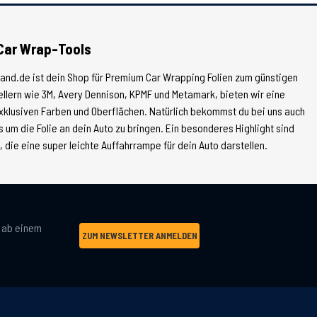
Car Wrap-Tools
land.de ist dein Shop für Premium Car Wrapping Folien zum günstigen
tellern wie 3M, Avery Dennison, KPMF und Metamark, bieten wir eine
xklusiven Farben und Oberflächen. Natürlich bekommst du bei uns auch
 um die Folie an dein Auto zu bringen. Ein besonderes Highlight sind
die eine super leichte Auffahrrampe für dein Auto darstellen.
g ab einem
ZUM NEWSLETTER ANMELDEN