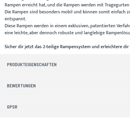
Rampen erreicht hat, und die Rampen werden mit Tragegurten fü
Die Rampen sind besonders mobil und können somit einfach z
entspannt.
Diese Rampen werden in einem exklusiven, patentierten Verfahr
eine leichte, aber dennoch robuste und langlebige Rampenlösun
Sicher dir jetzt das 2-teilige Rampensystem und erleichtere d
PRODUKTEIGENSCHAFTEN
BEWERTUNGEN
GPSR