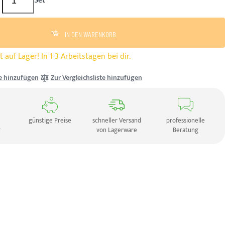
Set
IN DEN WARENKORB
 auf Lager! In 1-3 Arbeitstagen bei dir.
e hinzufügen
Zur Vergleichsliste hinzufügen
günstige Preise
schneller Versand
professionelle
r
von Lagerware
Beratung