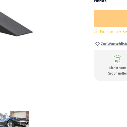
MENGE
Nur noch 5 Set
Zur Wunschlist
Direkt vom
Großhändle