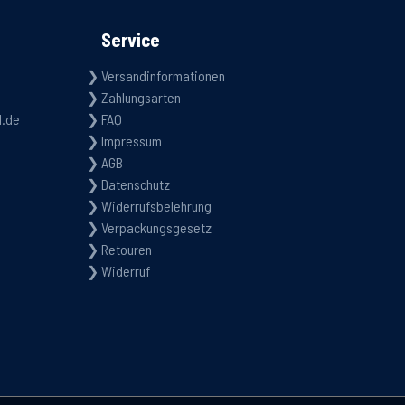
Service
Versandinformationen
Zahlungsarten
d.de
FAQ
Impressum
AGB
Datenschutz
Widerrufsbelehrung
Verpackungsgesetz
Retouren
Widerruf