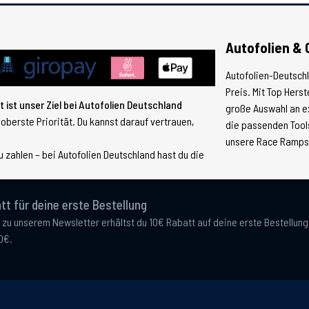
Autofolien & 
Autofolien-Deutsch
Preis. Mit Top Hers
 ist unser Ziel bei Autofolien Deutschland
große Auswahl an e
 oberste Priorität. Du kannst darauf vertrauen,
die passenden Tools
unsere Race Ramps, 
 zahlen – bei Autofolien Deutschland hast du die
tt für deine erste Bestellung
 zu unserem Newsletter erhältst du 10€ Rabatt auf deine erste Bestellun
0€.