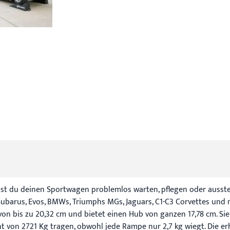
st du deinen Sportwagen problemlos warten, pflegen oder ausste
ubarus, Evos, BMWs, Triumphs MGs, Jaguars, C1-C3 Corvettes und 
 von bis zu 20,32 cm und bietet einen Hub von ganzen 17,78 cm. Si
von 2721 Kg tragen, obwohl jede Rampe nur 2,7 kg wiegt. Die erh