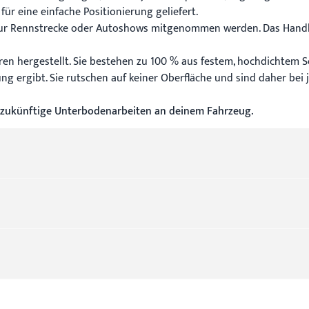
r eine einfache Positionierung geliefert.
ur Rennstrecke oder Autoshows mitgenommen werden. Das Handlin
en hergestellt. Sie bestehen zu 100 % aus festem, hochdichtem S
g ergibt. Sie rutschen auf keiner Oberfläche und sind daher bei 
ir zukünftige Unterbodenarbeiten an deinem Fahrzeug.