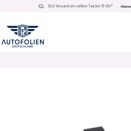
Zum Inhalt springen
GLS-Versand am selben Tag bis 15 Uhr*
AUTOFOLIEN
ANWENDUNGSZWECKE
RACE RAMPS
ZUBEHÖR UN