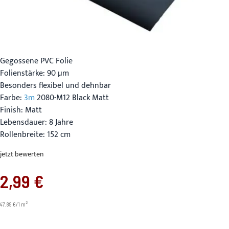
Gegossene PVC Folie
Folienstärke: 90 µm
Besonders flexibel und dehnbar
Farbe:
3m
2080-M12 Black Matt
Finish: Matt
Lebensdauer: 8 Jahre
Rollenbreite: 152 cm
jetzt bewerten
2,99 €
2
47.89 €/1 m