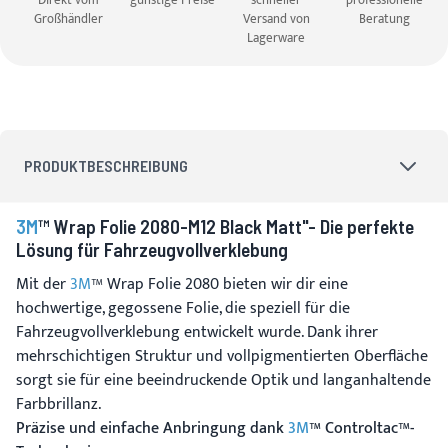
Direkt vom
günstige Preise
schneller
professionelle
Großhändler
Versand von
Beratung
Lagerware
PRODUKTBESCHREIBUNG
3M
™ Wrap Folie 2080-M12 Black Matt"- Die perfekte
Lösung für Fahrzeugvollverklebung
Mit der
3M
™ Wrap Folie 2080 bieten wir dir eine
hochwertige, gegossene Folie, die speziell für die
Fahrzeugvollverklebung entwickelt wurde. Dank ihrer
mehrschichtigen Struktur und vollpigmentierten Oberfläche
sorgt sie für eine beeindruckende Optik und langanhaltende
Farbbrillanz.
Präzise und einfache Anbringung dank
3M
™ Controltac™-