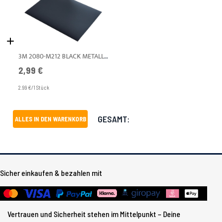
3M 2080-M212 BLACK METALLIC MT A4
2,99 €
2.99 €/1 Stück
GESAMT:
ALLES IN DEN WARENKORB
Sicher einkaufen & bezahlen mit
Vertrauen und Sicherheit stehen im Mittelpunkt – Deine