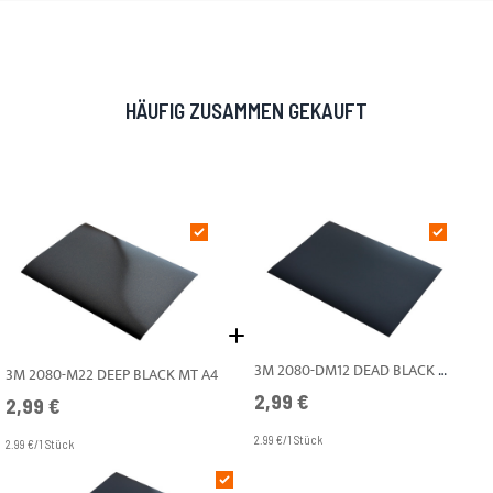
HÄUFIG ZUSAMMEN GEKAUFT
3M 2080-DM12 DEAD BLACK MT A4
3M 2080-M22 DEEP BLACK MT A4
2,99 €
2,99 €
2.99 €/1 Stück
2.99 €/1 Stück