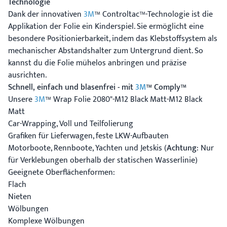
Technologie
Dank der innovativen
3M
™ Controltac™-Technologie ist die
Applikation der Folie ein Kinderspiel. Sie ermöglicht eine
besondere Positionierbarkeit, indem das Klebstoffsystem als
mechanischer Abstandshalter zum Untergrund dient. So
kannst du die Folie mühelos anbringen und präzise
ausrichten.
Schnell, einfach und blasenfrei - mit
3M
™ Comply™
Unsere
3M
™ Wrap Folie 2080"-M12 Black Matt-M12 Black
Matt
Car-Wrapping, Voll und Teilfolierung
Grafiken für Lieferwagen, feste LKW-Aufbauten
Motorboote, Rennboote, Yachten und Jetskis (
Achtung
: Nur
für Verklebungen oberhalb der statischen Wasserlinie)
Geeignete Oberflächenformen:
Flach
Nieten
Wölbungen
Komplexe Wölbungen