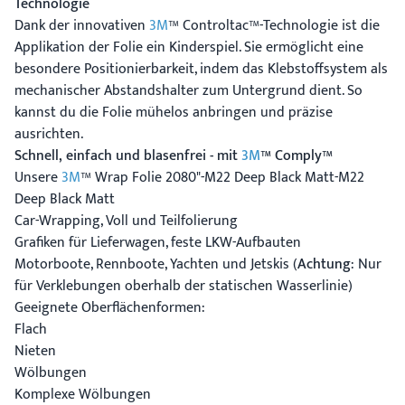
Technologie
Dank der innovativen
3M
™ Controltac™-Technologie ist die
Applikation der Folie ein Kinderspiel. Sie ermöglicht eine
besondere Positionierbarkeit, indem das Klebstoffsystem als
mechanischer Abstandshalter zum Untergrund dient. So
kannst du die Folie mühelos anbringen und präzise
ausrichten.
Schnell, einfach und blasenfrei - mit
3M
™ Comply™
Unsere
3M
™ Wrap Folie 2080"-M22 Deep Black Matt-M22
Deep Black Matt
Car-Wrapping, Voll und Teilfolierung
Grafiken für Lieferwagen, feste LKW-Aufbauten
Motorboote, Rennboote, Yachten und Jetskis (
Achtung
: Nur
für Verklebungen oberhalb der statischen Wasserlinie)
Geeignete Oberflächenformen:
Flach
Nieten
Wölbungen
Komplexe Wölbungen