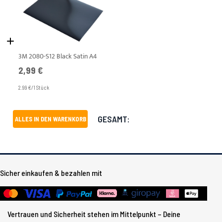
3M 2080-S12 Black Satin A4
2,99 €
2.99 €/1 Stück
GESAMT:
ALLES IN DEN WARENKORB
Sicher einkaufen & bezahlen mit
Vertrauen und Sicherheit stehen im Mittelpunkt – Deine