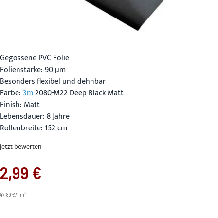
Gegossene PVC Folie
Folienstärke: 90 µm
Besonders flexibel und dehnbar
Farbe:
3m
2080-M22 Deep Black Matt
Finish: Matt
Lebensdauer: 8 Jahre
Rollenbreite: 152 cm
jetzt bewerten
2,99 €
2
47.89 €/1 m