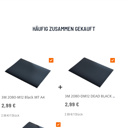
HÄUFIG ZUSAMMEN GEKAUFT
3M 2080-DM12 DEAD BLACK MT A4
3M 2080-M12 Black MT A4
2,99 €
2,99 €
2.99 €/1 Stück
2.99 €/1 Stück