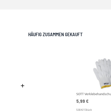
HÄUFIG ZUSAMMEN GEKAUFT
5,99 €
5.99 €/1 Stück