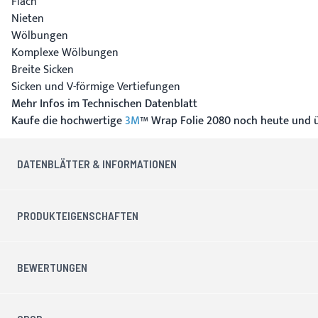
Flach
Nieten
Wölbungen
Komplexe Wölbungen
Breite Sicken
Sicken und V-förmige Vertiefungen
Mehr Infos im Technischen Datenblatt
Kaufe die hochwertige
3M
™ Wrap Folie 2080 noch heute und üb
DATENBLÄTTER & INFORMATIONEN
PRODUKTEIGENSCHAFTEN
BEWERTUNGEN