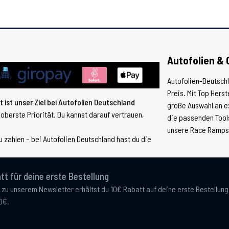
Autofolien & 
Autofolien-Deutsch
Preis. Mit Top Hers
 ist unser Ziel bei Autofolien Deutschland
große Auswahl an e
 oberste Priorität. Du kannst darauf vertrauen,
die passenden Tools
unsere Race Ramps, 
 zahlen – bei Autofolien Deutschland hast du die
tt für deine erste Bestellung
 zu unserem Newsletter erhältst du 10€ Rabatt auf deine erste Bestellun
0€.