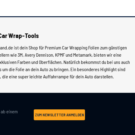
Car Wrap-Tools
land.de ist dein Shop für Premium Car Wrapping Folien zum günstigen
tellern wie 3M, Avery Dennison, KPMF und Metamark, bieten wir eine
xklusiven Farben und Oberflächen. Natürlich bekommst du bei uns auch
 um die Folie an dein Auto zu bringen. Ein besonderes Highlight sind
die eine super leichte Auffahrrampe für dein Auto darstellen.
g ab einem
ZUM NEWSLETTER ANMELDEN