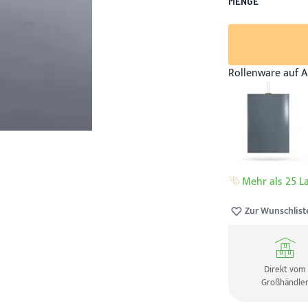
MENGE
Rollenware auf A
Mehr als 25 La
Zur Wunschlist
Direkt vom
Großhändle