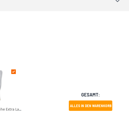
GESAMT:
ALLES IN DEN WARENKORB
SOTT Verklebehandschuhe Extra Large