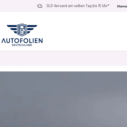
Zum Inhalt springen
GLS-Versand am selben Tag bis 15 Uhr*
AUTOFOLIEN
ANWENDUNGSZWECKE
RACE RAMPS
ZUBEHÖR UN