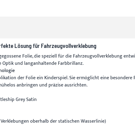
erfekte Lösung für Fahrzeugvollverklebung
gegossene Folie, die speziell für die Fahrzeugvollverklebung entw
e Optik und langanhaltende Farbbrillanz.
nologie
likation der Folie ein Kinderspiel. Sie ermöglicht eine besondere
mühelos anbringen und präzise ausrichten.
tleship Grey Satin
r Verklebungen oberhalb der statischen Wasserlinie)