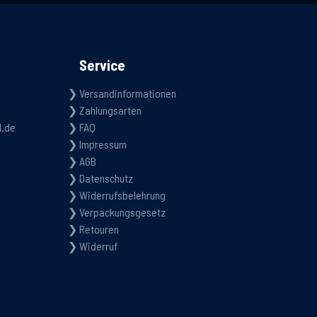
Service
Versandinformationen
Zahlungsarten
d.de
FAQ
Impressum
AGB
Datenschutz
Widerrufsbelehrung
Verpackungsgesetz
Retouren
Widerruf