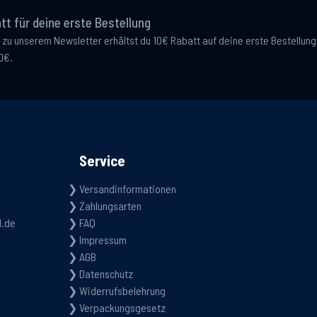
tt für deine erste Bestellung
 zu unserem Newsletter erhältst du 10€ Rabatt auf deine erste Bestellun
0€.
Service
Versandinformationen
Zahlungsarten
d.de
FAQ
Impressum
AGB
Datenschutz
Widerrufsbelehrung
Verpackungsgesetz