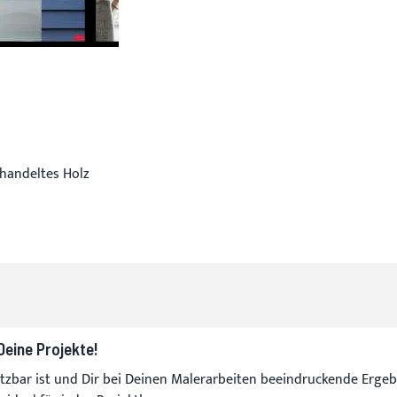
behandeltes Holz
eine Projekte!
setzbar ist und Dir bei Deinen Malerarbeiten beeindruckende Ergebn