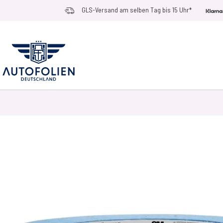
Zum Inhalt springen
GLS-Versand am selben Tag bis 15 Uhr*
AUTOFOLIEN
ANWENDUNGSZWECKE
RACE RAMPS
ZUBEHÖR UN