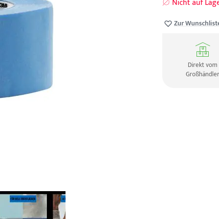
Nicht auf Lag
Zur Wunschlist
Direkt vom
Großhändle