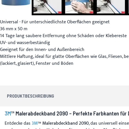
Universal - Für unterschiedlichste Oberflächen geeignet
36 mm x 50 m
14 Tage lang saubere Entfernung ohne Schäden oder Klebereste
UV- und wasserbeständig
Geeignet für den Innen- und Außenbereich
Mittlere Haftung, ideal für glatte Oberflächen wie Glas, Fliesen, 
(lackiert, glasiert), Fenster und Böden
PRODUKTBESCHREIBUNG
3M
™ Malerabdeckband 2090 – Perfekte Farbkanten für D
Entdecke das
3M
™ Malerabdeckband 2090
, das universell ein