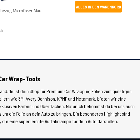
ALLES IN DEN WARENKORB
bezug Microfaser Blau
ück
Car Wrap-Tools
land.de ist dein Shop für Premium Car Wrapping Folien zum günstigen
tellern wie 3M, Avery Dennison, KPMF und Metamark, bieten wir eine
xklusiven Farben und Oberflächen. Natürlich bekommst du bei uns auch
 um die Folie an dein Auto zu bringen. Ein besonderes Highlight sind
die eine super leichte Auffahrrampe für dein Auto darstellen.