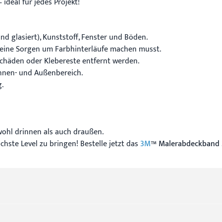
ideal für jedes Projekt!
 und glasiert), Kunststoff, Fenster und Böden.
 keine Sorgen um Farbhinterläufe machen musst.
chäden oder Klebereste entfernt werden.
Innen- und Außenbereich.
.
sowohl drinnen als auch draußen.
chste Level zu bringen! Bestelle jetzt das
3M
™ Malerabdeckband