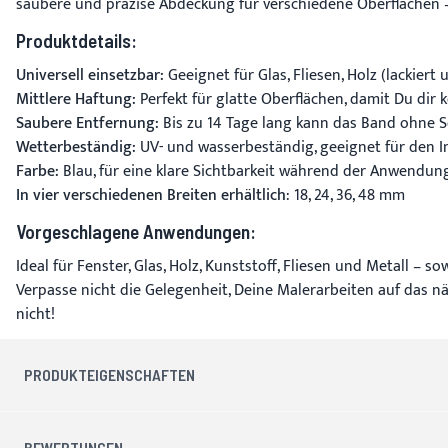
saubere und präzise Abdeckung für verschiedene Oberflächen – 
Produktdetails:
Universell einsetzbar:
Geeignet für Glas, Fliesen, Holz (lackiert
Mittlere Haftung:
Perfekt für glatte Oberflächen, damit Du dir
Saubere Entfernung:
Bis zu 14 Tage lang kann das Band ohne S
Wetterbeständig:
UV- und wasserbeständig, geeignet für den 
Farbe:
Blau, für eine klare Sichtbarkeit während der Anwendung
In vier verschiedenen Breiten erhältlich
: 18, 24, 36, 48 mm
Vorgeschlagene Anwendungen:
Ideal für Fenster, Glas, Holz, Kunststoff, Fliesen und Metall – 
Verpasse nicht die Gelegenheit, Deine Malerarbeiten auf das nä
nicht!
PRODUKTEIGENSCHAFTEN
BEWERTUNGEN