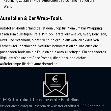
Rechnung zu zahlen – bei Autofolien Deutschland hast du die
Wahl.
Autofolien & Car Wrap-Tools
Autofolien-Deutschland.de ist dein Shop für Premium Car Wrapping
Folien zum günstigen Preis. Mit Top Herstellern wie 3M, Avery Dennison,
KPMF und Metamark, bieten wir eine große Auswahl an exklusiven
Farben und Oberflächen. Natürlich bekommst du bei uns auch die
passenden Tools um die Folie an dein Auto zu bringen. Ein besonderes
Highlight sind unsere Race Ramps, die eine super leichte
Auffahrrampe für dein Auto darstellen.
10€ Sofortrabatt für deine erste Bestellung
Mit der Anmeldung zu unserem Newsletter erhältst du 10€ Rabatt auf