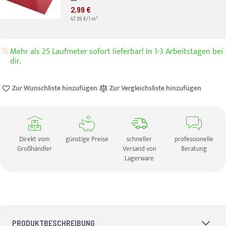
2,99 €
2
47.89 €/1 m
Mehr als 25 Laufmeter sofort lieferbar! In 1-3 Arbeitstagen bei
dir.
Zur Wunschliste hinzufügen
Zur Vergleichsliste hinzufügen
Direkt vom
günstige Preise
schneller
professionelle
Großhändler
Versand von
Beratung
Lagerware
PRODUKTBESCHREIBUNG