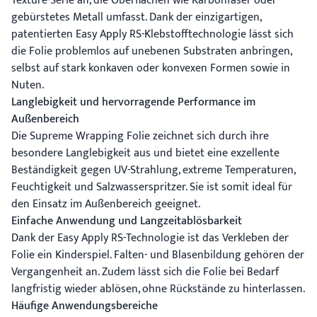
Texture-Serie an, die Oberflächen wie Karbonfaser oder
gebürstetes Metall umfasst. Dank der einzigartigen,
patentierten Easy Apply RS-Klebstofftechnologie lässt sich
die Folie problemlos auf unebenen Substraten anbringen,
selbst auf stark konkaven oder konvexen Formen sowie in
Nuten.
Langlebigkeit und hervorragende Performance im
Außenbereich
Die Supreme Wrapping Folie zeichnet sich durch ihre
besondere Langlebigkeit aus und bietet eine exzellente
Beständigkeit gegen UV-Strahlung, extreme Temperaturen,
Feuchtigkeit und Salzwasserspritzer. Sie ist somit ideal für
den Einsatz im Außenbereich geeignet.
Einfache Anwendung und Langzeitablösbarkeit
Dank der Easy Apply RS-Technologie ist das Verkleben der
Folie ein Kinderspiel. Falten- und Blasenbildung gehören der
Vergangenheit an. Zudem lässt sich die Folie bei Bedarf
langfristig wieder ablösen, ohne Rückstände zu hinterlassen.
Häufige Anwendungsbereiche