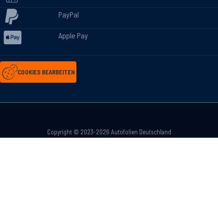
PayPal
Apple Pay
COOKIES BEARBEITEN
Copyright © 2023-2026 Autofolien Deutschland