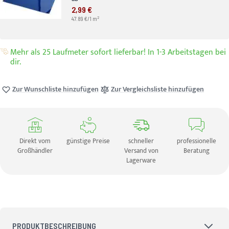
2,99 €
2
47.89 €/1 m
Mehr als 25 Laufmeter sofort lieferbar! In 1-3 Arbeitstagen bei
dir.
Zur Wunschliste hinzufügen
Zur Vergleichsliste hinzufügen
Direkt vom
günstige Preise
schneller
professionelle
Großhändler
Versand von
Beratung
Lagerware
PRODUKTBESCHREIBUNG