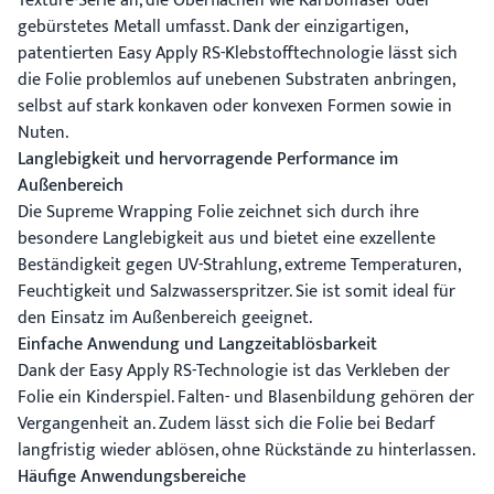
Texture-Serie an, die Oberflächen wie Karbonfaser oder
gebürstetes Metall umfasst. Dank der einzigartigen,
patentierten Easy Apply RS-Klebstofftechnologie lässt sich
die Folie problemlos auf unebenen Substraten anbringen,
selbst auf stark konkaven oder konvexen Formen sowie in
Nuten.
Langlebigkeit und hervorragende Performance im
Außenbereich
Die Supreme Wrapping Folie zeichnet sich durch ihre
besondere Langlebigkeit aus und bietet eine exzellente
Beständigkeit gegen UV-Strahlung, extreme Temperaturen,
Feuchtigkeit und Salzwasserspritzer. Sie ist somit ideal für
den Einsatz im Außenbereich geeignet.
Einfache Anwendung und Langzeitablösbarkeit
Dank der Easy Apply RS-Technologie ist das Verkleben der
Folie ein Kinderspiel. Falten- und Blasenbildung gehören der
Vergangenheit an. Zudem lässt sich die Folie bei Bedarf
langfristig wieder ablösen, ohne Rückstände zu hinterlassen.
Häufige Anwendungsbereiche